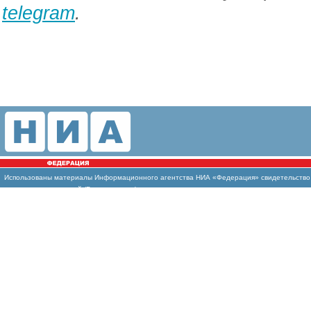
telegram
.
Использованы материалы Информационного агентства НИА «Федерация» свидетельство И
массовых коммуникаций (Роскомнадзор)