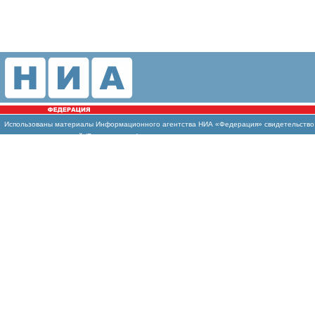
Использованы материалы Информационного агентства НИА «Федерация» свидетельство И
массовых коммуникаций (Роскомнадзор)