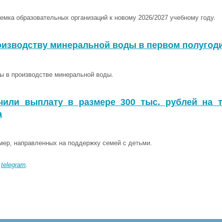
емка образовательных организаций к новому 2026/2027 учебному году.
оизводству минеральной воды в первом полугоди
ы в производстве минеральной воды.
или выплату в размере 300 тыс. рублей на т
а
мер, направленных на поддержку семей с детьми.
в
telegram
.