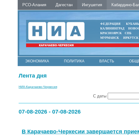
РСО-Алания
Дагестан
Ингушетия
Кабардино-Ба
ФЕДЕРАЦИЯ
КУБАН
КАЛИНИНГРАД
НОВО
КРАСНОЯРСК
СПБ
МУРМАНСК
ИРКУТСК
ЭКОНОМИКА
ПОЛИТИКА
ВЛАСТЬ
ОБЩ
Лента дня
НИА-Карачаево-Черкесия
С даты
07-08-2026 - 07-08-2026
В Карачаево-Черкесии завершается прием