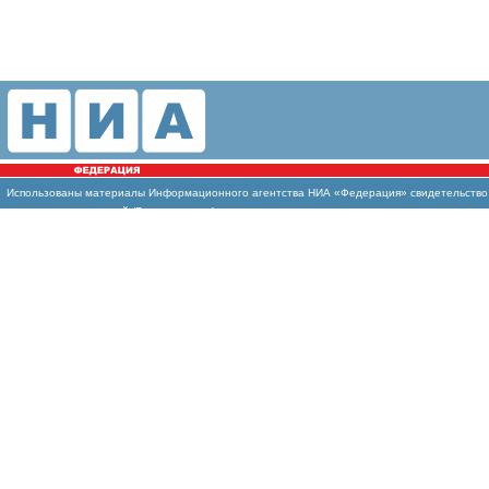
Использованы материалы Информационного агентства НИА «Федерация» свидетельство И
массовых коммуникаций (Роскомнадзор)