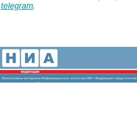
telegram
.
Использованы материалы Информационного агентства НИА «Федерация» свидетельство И
массовых коммуникаций (Роскомнадзор)