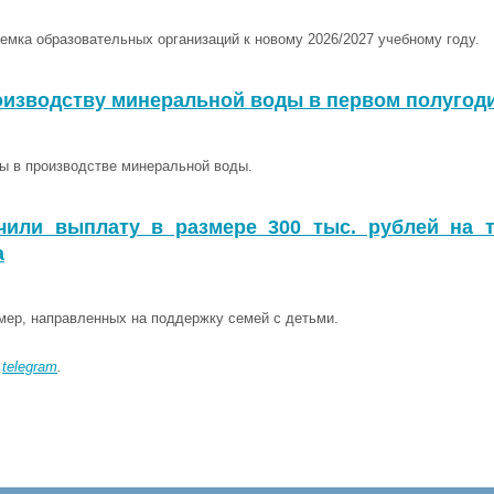
емка образовательных организаций к новому 2026/2027 учебному году.
оизводству минеральной воды в первом полугоди
ы в производстве минеральной воды.
или выплату в размере 300 тыс. рублей на т
а
мер, направленных на поддержку семей с детьми.
в
telegram
.