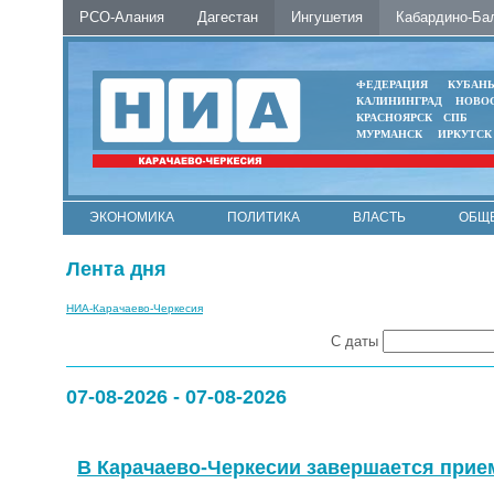
РСО-Алания
Дагестан
Ингушетия
Кабардино-Ба
ФЕДЕРАЦИЯ
КУБАН
КАЛИНИНГРАД
НОВО
КРАСНОЯРСК
СПБ
МУРМАНСК
ИРКУТСК
ЭКОНОМИКА
ПОЛИТИКА
ВЛАСТЬ
ОБЩ
Лента дня
НИА-Карачаево-Черкесия
С даты
07-08-2026 - 07-08-2026
В Карачаево-Черкесии завершается прием