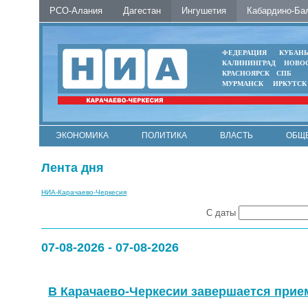
РСО-Алания
Дагестан
Ингушетия
Кабардино-Ба
ФЕДЕРАЦИЯ
КУБАН
КАЛИНИНГРАД
НОВО
КРАСНОЯРСК
СПБ
МУРМАНСК
ИРКУТСК
ЭКОНОМИКА
ПОЛИТИКА
ВЛАСТЬ
ОБЩ
Лента дня
НИА-Карачаево-Черкесия
С даты
07-08-2026 - 07-08-2026
В Карачаево-Черкесии завершается прием