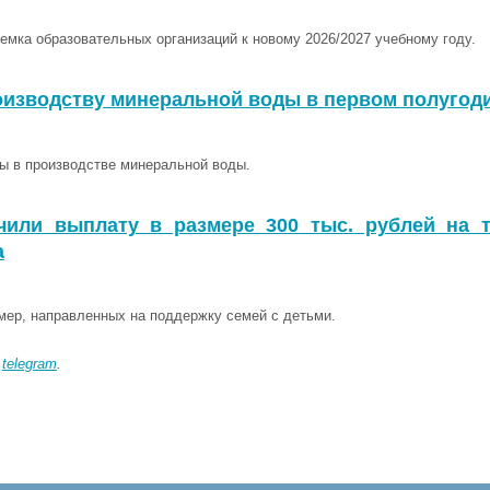
емка образовательных организаций к новому 2026/2027 учебному году.
оизводству минеральной воды в первом полугоди
ы в производстве минеральной воды.
или выплату в размере 300 тыс. рублей на т
а
мер, направленных на поддержку семей с детьми.
в
telegram
.