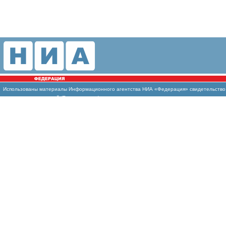
Использованы материалы Информационного агентства НИА «Федерация» свидетельство И
массовых коммуникаций (Роскомнадзор)