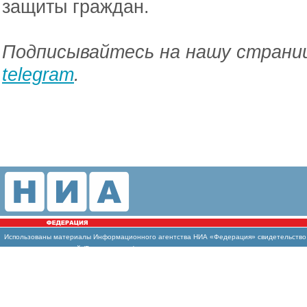
защиты граждан.
Подписывайтесь на нашу страниц
telegram
.
Использованы материалы Информационного агентства НИА «Федерация» свидетельство И
массовых коммуникаций (Роскомнадзор)