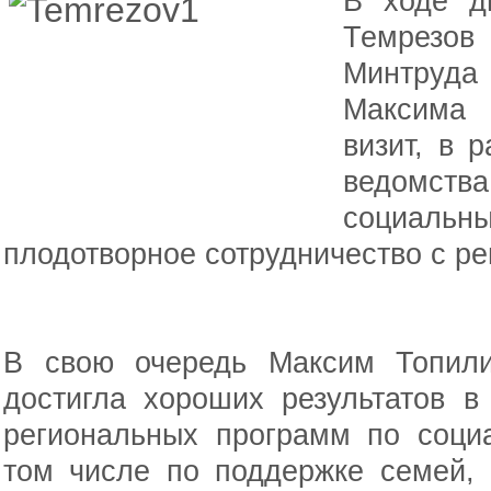
В ходе д
Темрезов 
Минтруд
Максима 
визит, в 
ведомств
социальны
плодотворное сотрудничество с ре
В свою очередь Максим Топили
достигла хороших результатов 
региональных программ по соци
том числе по поддержке семей, 