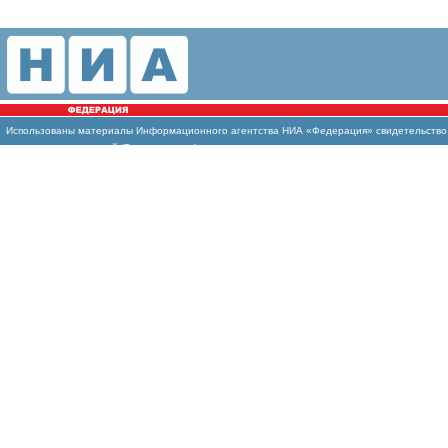
Использованы материалы Информационного агентства НИА «Федерация» свидетельство И
массовых коммуникаций (Роскомнадзор)