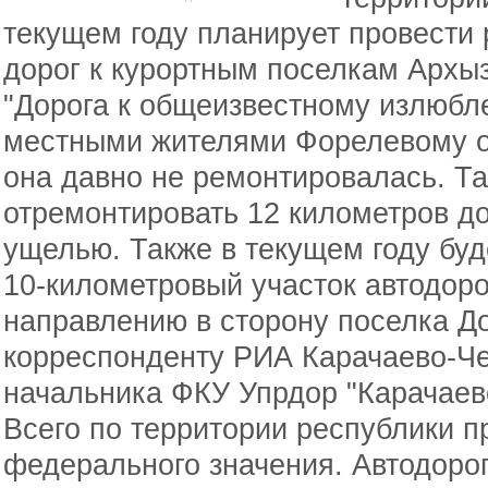
текущем году планирует провести 
дорог к курортным поселкам Архыз
"Дорога к общеизвестному излюбл
местными жителями Форелевому оз
она давно не ремонтировалась. Т
отремонтировать 12 километров д
ущелью. Также в текущем году буд
10-километровый участок автодоро
направлению в сторону поселка До
корреспонденту РИА Карачаево-Че
начальника ФКУ Упрдор "Карачаев
Всего по территории республики п
федерального значения. Автодоро