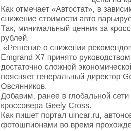
Как отмечает «Автостат», в завис
снижение стоимости авто варьируе
Так, минимальный ценник за крос
рублей.
«Решение о снижении рекомендов
Emgrand X7 принято руководством
достаточно сложной экономической
поясняет генеральный директор Ge
Овсянников.
Добавим, ранее в глобальной сет
кроссовера Geely Cross.
Как пишет портал uincar.ru, авто
фотошпионами во время прохожден