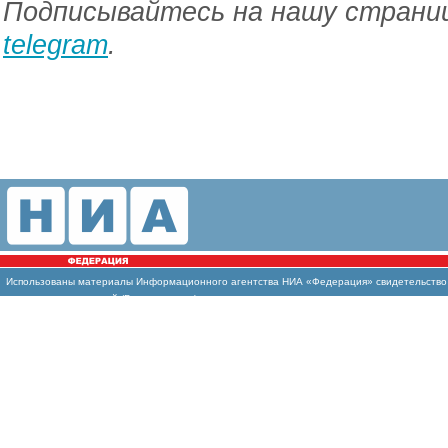
Подписывайтесь на нашу страниц
telegram
.
Использованы материалы Информационного агентства НИА «Федерация» свидетельство И
массовых коммуникаций (Роскомнадзор)