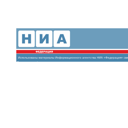
Использованы материалы Информационного агентства НИА «Федерация» свиде
(Роскомнадзор)