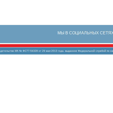
МЫ В СОЦИАЛЬНЫХ СЕТЯ
тельство ИА № ФС77-54328 от 29 мая 2013 года, выданное Федеральной службой по над