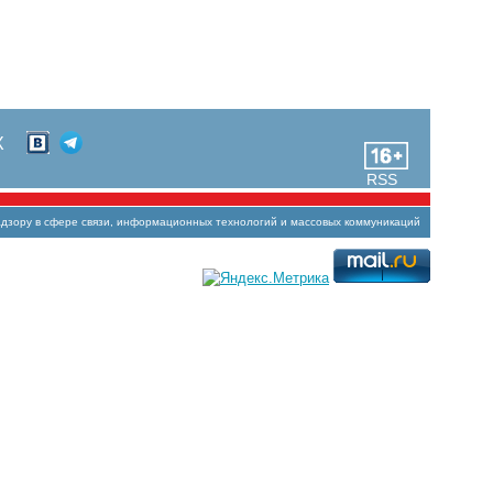
Х
RSS
зору в сфере связи, информационных технологий и массовых коммуникаций