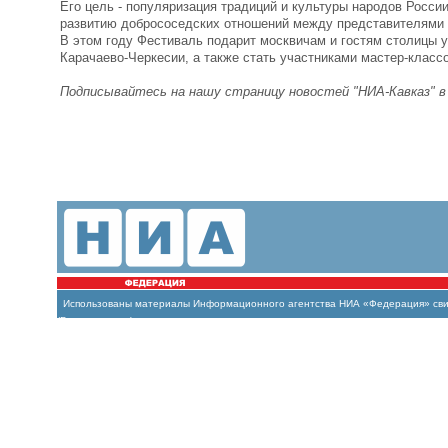
Его цель - популяризация традиций и культуры народов Росси
развитию добрососедских отношений между представителями 
В этом году Фестиваль подарит москвичам и гостям столицы у
Карачаево-Черкесии, а также стать участниками мастер-класс
Подписывайтесь на нашу страницу новостей "НИА-Кавказ" 
Использованы материалы Информационного агентства НИА «Федерация» свиде
(Роскомнадзор)