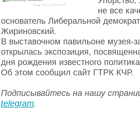
Упорство, 
Кадр сайта ГТРК КЧР
не все ка
основатель Либеральной демокра
Жириновский.
В выставочном павильоне музея-з
открылась экспозиция, посвященн
дня рождения известного политика
Об этом сообщил сайт ГТРК КЧР.
Подписывайтесь на нашу страниц
telegram
.