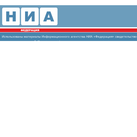
Использованы материалы Информационного агентства НИА «Федерация» свидетельство И
массовых коммуникаций (Роскомнадзор)