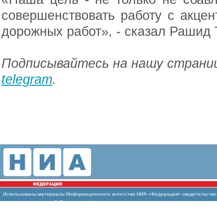
совершенствовать работу с акце
дорожных работ», - сказал Рашид 
Подписывайтесь на нашу страниц
telegram
.
Использованы материалы Информационного агентства НИА «Федерация» свидетельство И
массовых коммуникаций (Роскомнадзор)