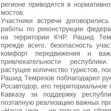
регионе приводятся в нормативно
мостов.
Участники встречи договорилис
работы по реконструкции федер
на территории КЧР. Рашид Темр
прежде всего, безопасность уча
комфорт передвижения и важн
привлекательности республик
растущее количество туристов, п
Рашид Темрезов поблагодарил ру
Росавтодор, его территориальное
Кавказу за поддержку республ
поэтапную реализацию важных про
«Наша цель - не только не сбав