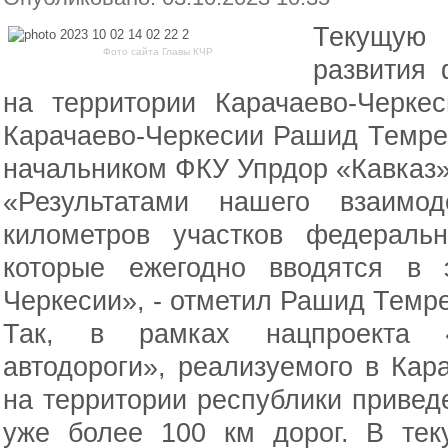
Текущую
Фото сайта Главы КЧР
развития 
на территории Карачаево-Черке
Карачаево-Черкесии Рашид Темрез
начальником ФКУ Упрдор «Кавказ
«Результатами нашего взаимод
километров участков федераль
которые ежегодно вводятся в 
Черкесии», - отметил Рашид Темре
Так, в рамках нацпроекта «
автодороги», реализуемого в Кара
на территории республики привед
уже более 100 км дорог. В тек