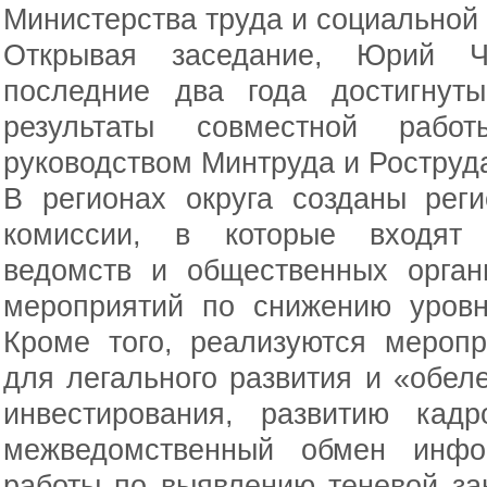
Министерства труда и социальной
Открывая заседание, Юрий Ч
последние два года достигнут
результаты совместной рабо
руководством Минтруда и Роструда
В регионах округа созданы рег
комиссии, в которые входят 
ведомств и общественных орган
мероприятий по снижению уровн
Кроме того, реализуются мероп
для легального развития и «обел
инвестирования, развитию кадр
межведомственный обмен инфо
работы по выявлению теневой за