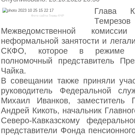
Глава К
Фото сайта Главы КЧР
Темрезов 
Межведомственной комисс
неформальной занятости и легал
СКФО, которое в режиме в
полномочный представитель П
Чайка.
В совещании также приняли уча
руководитель Федеральной слу
Михаил Иванков, заместитель 
Андрей Кикоть, начальник Главно
Северо-Кавказскому федерально
представители Фонда пенсионного