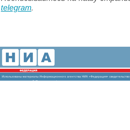
telegram
.
Использованы материалы Информационного агентства НИА «Федерация» свидетельство И
массовых коммуникаций (Роскомнадзор)