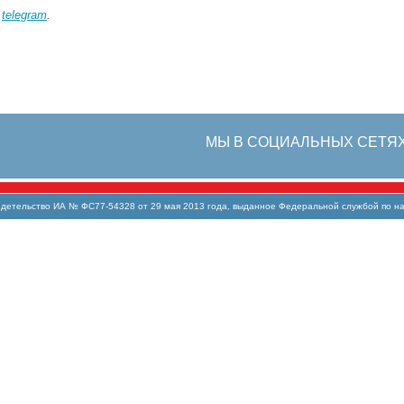
в
telegram
.
МЫ В СОЦИАЛЬНЫХ СЕТЯ
тельство ИА № ФС77-54328 от 29 мая 2013 года, выданное Федеральной службой по над