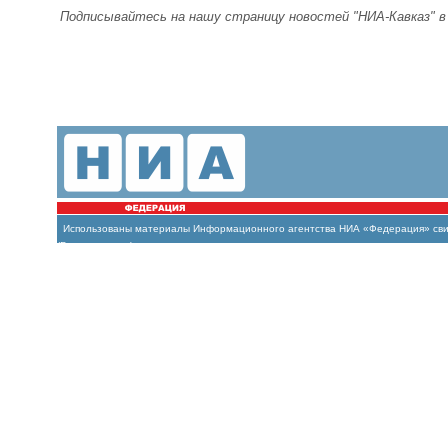
Подписывайтесь на нашу страницу новостей "НИА-Кавказ" 
Использованы материалы Информационного агентства НИА «Федерация» свиде
(Роскомнадзор)