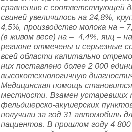
сравнению с соответствующей да
свиней увеличилось на 24,8%, кру
4,5%, производство молока на – 
(в живом весе) на – 4,4%, яиц – н
регионе отмечены и серьезные с
всей области капитально отремо
них поставлено более 2 000 един
высокотехнологичную диагностич
Медицинская помощь становится 
местности. Взамен устаревших 
фельдшерско-акушерских пунктов
получили за год 31 автомобиль дл
пациентов. В прошлом году 4 800