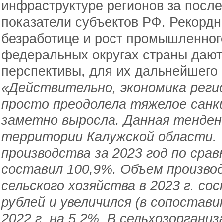
инфраструктуре регионов за после
показатели субъектов РФ. Рекордн
безработице и рост промышленного
федеральных округах страны даю
перспективы, для их дальнейшего 
«Действительно, экономика регио
просто преодолела тяжелое санкц
заметно выросла. Данная тенден
территории Калужской области. 
производства за 2023 год по срав
составил 100,9%. Объем произво
сельского хозяйства в 2023 г. со
рублей и увеличился (в сопостави
2022 г. на 5,2%. В сельхозорганиз