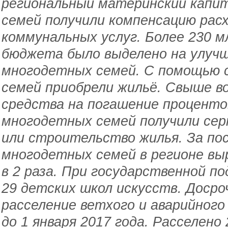
региональный материнский капит
семей получили компенсацию расх
коммунальных услуг. Более 230 м
бюджета было выделено на улуч
многодетных семей. С помощью 
семей приобрели жильё. Свыше в
средства на погашение проценто
многодетных семей получили се
или строительство жилья. За пос
многодетных семей в регионе выр
в 2 раза. При государственной 
29 детских школ искусств. Доср
расселение ветхого и аварийного
до 1 января 2017 года. Расселено