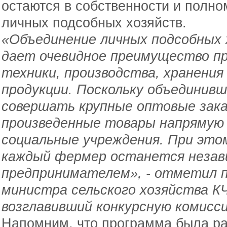
остаются в собственности и полн
личных подсобных хозяйств.
«Объединение личных подсобных 
дает очевидное преимущество пр
техники, производства, хранения
продукции. Поскольку объединив
совершать крупные оптовые зака
произведенные товары напрямую 
социальные учреждения. При этом
каждый фермер останется неза
предпринимателем», - отметил 
министра сельского хозяйства К
возглавивший конкурсную комисс
Напомним, что программа была ра