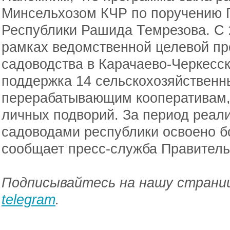
Минсельхозом КЧР по поручению 
Республики Рашида Темрезова. С 2
рамках ведомственной целевой п
садоводства в Карачаево-Черкесс
поддержка 14 сельскохозяйственн
перерабатывающим кооперативам, 
личных подворий. За период реал
садоводами республики освоено бо
сообщает пресс-служба Правитель
Подписывайтесь на нашу страниц
telegram
.