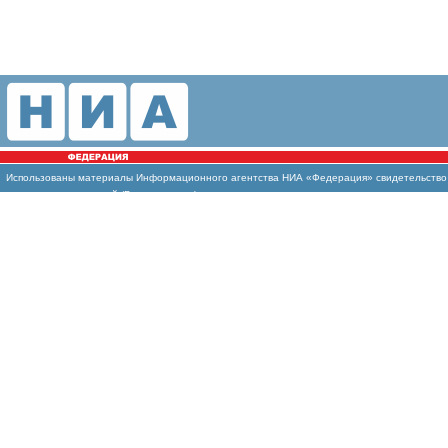
Использованы материалы Информационного агентства НИА «Федерация» свидетельство И
массовых коммуникаций (Роскомнадзор)