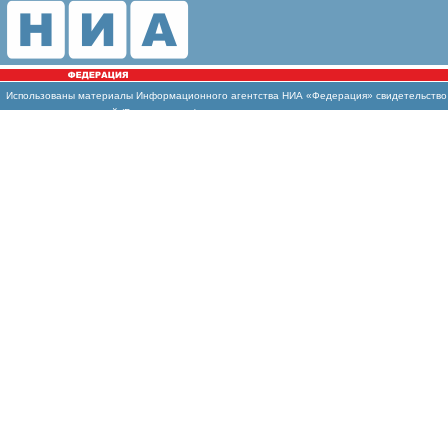
Использованы материалы Информационного агентства НИА «Федерация» свидетельство И
массовых коммуникаций (Роскомнадзор)