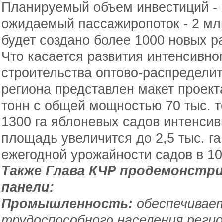
Планируемый объем инвестиций - 
ожидаемый пассажиропоток - 2 млн
будет создано более 1000 новых р
Что касается развития интенсивно
строительства оптово-распредели
региона представлен макет проект
тонн с общей мощностью 70 тыс. 
1300 га яблоневых садов интенсивн
площадь увеличится до 2,5 тыс. г
ежегодной урожайности садов в 10
Также Глава КЧР продемонстр
панели:
Промышленность:
обеспечивае
трудоспособного населения реги