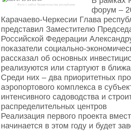
В рамках 
Фото с сайта Правительства республики
форум – 2
Карачаево-Черкесии Глава респуб
представил Заместителю Председ
Российской Федерации Александр
показатели социально-экономическ
рассказал об основных инвестицио
реализуются или стартуют в ближ
Среди них – два приоритетных про
аэропортового комплекса в субъект
интенсивного садоводства и строи
распределительных центров
Реализация первого проекта вмес
начинается в этом году и будет за