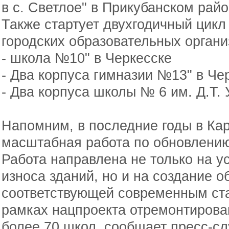
в с. Светлое" в Прикубанском райо
Также стартует двухгодичный цикл
городских образовательных органи
- школа №10" в Черкесске
- Два корпуса гимназии №13" в Че
- Два корпуса школы № 6 им. Д.Т. 
Напомним, в последние годы в Ка
масштабная работа по обновлени
Работа направлена не только на у
износа зданий, но и на создание 
соответствующей современным стан
рамках нацпроекта отремонтирова
более 70 школ, сообщает пресс-с