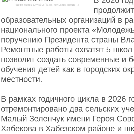
В 2026 го
фото пресс-службы Правительства региона
продолжит
образовательных организаций в р
национального проекта «Молодежь 
поручению Президента страны Вл
Ремонтные работы охватят 5 школ 
позволит создать современные и 
обучения детей как в городских окр
местности.
В рамках годичного цикла в 2026 г
отремонтировано два сельских уче
Малый Зеленчук имени Героя Сов
Хабекова в Хабезском районе и ш