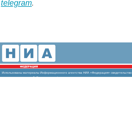
telegram
.
Использованы материалы Информационного агентства НИА «Федерация» свидетельство И
массовых коммуникаций (Роскомнадзор)