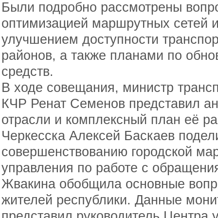
Были подробно рассмотрены вопро
оптимизацией маршрутных сетей и
улучшением доступности транспор
районов, а также планами по обн
средств.
В ходе совещания, министр трансп
КЧР Ренат Семенов представил ан
отрасли и комплексный план её ра
Черкесска Алексей Баскаев подел
совершенствованию городской мар
управления по работе с обращен
Жвакина обобщила основные вопр
жителей республики. Данные мони
представил руководитель Центра 