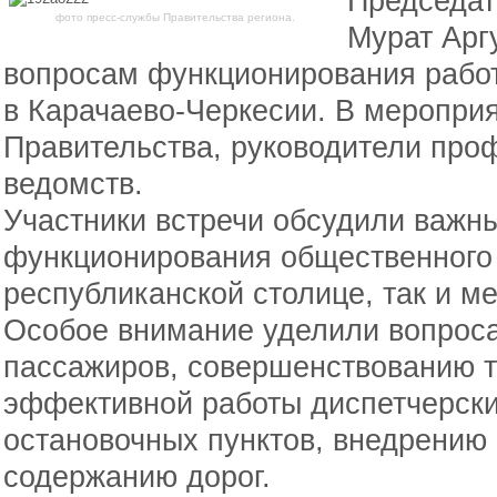
Председат
фото пресс-службы Правительства региона.
Мурат Арг
вопросам функционирования рабо
в Карачаево-Черкесии. В меропри
Правительства, руководители про
ведомств.
Участники встречи обсудили важн
функционирования общественного 
республиканской столице, так и 
Особое внимание уделили вопрос
пассажиров, совершенствованию т
эффективной работы диспетчерски
остановочных пунктов, внедрению
содержанию дорог.