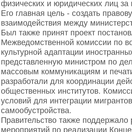
физических и юридических лиц за
Его главная цель - создать правов
взаимодействия между министерст
Был также принят проект постано
Межведомственной комиссии по в
культурной адаптации иностранных
представленную министром по де
массовым коммуникациям и печат
разработали для координации дейс
общественных институтов. Комисс
условий для интеграции мигрантов
самообустройства.
Правительство также поддержало 
мероприятий по реализации Конц