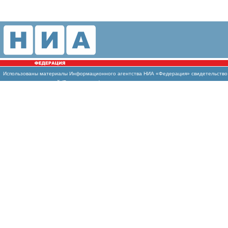
Использованы материалы Информационного агентства НИА «Федерация» свидетельство И
массовых коммуникаций (Роскомнадзор)