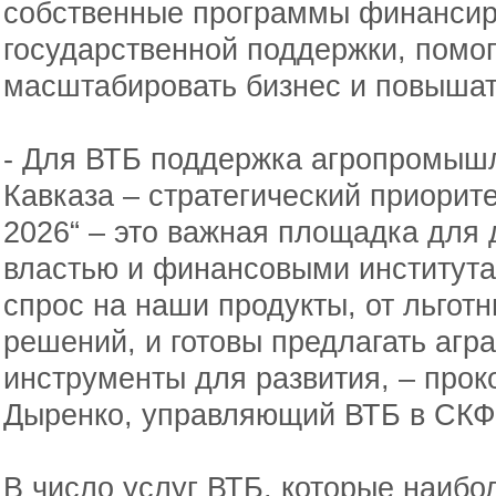
собственные программы финансир
государственной поддержки, помо
масштабировать бизнес и повышат
- Для ВТБ поддержка агропромыш
Кавказа – стратегический приорите
2026“ – это важная площадка для
властью и финансовыми институт
спрос на наши продукты, от льгот
решений, и готовы предлагать аг
инструменты для развития, – про
Дыренко, управляющий ВТБ в СКФО
В число услуг ВТБ, которые наибо