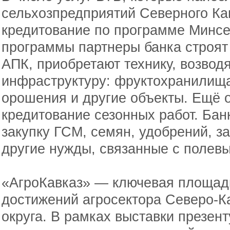
сельхозпредприятий Северного Кав
кредитование по программе Минсе
программы партнеры банка строят
АПК, приобретают технику, возвод
инфраструктуру: фруктохранилища
орошения и другие объекты. Ещё 
кредитование сезонных работ. Бан
закупку ГСМ, семян, удобрений, за
другие нужды, связанные с полев
«АгроКавказ» — ключевая площад
достижений агросектора Северо‑К
округа. В рамках выставки презен