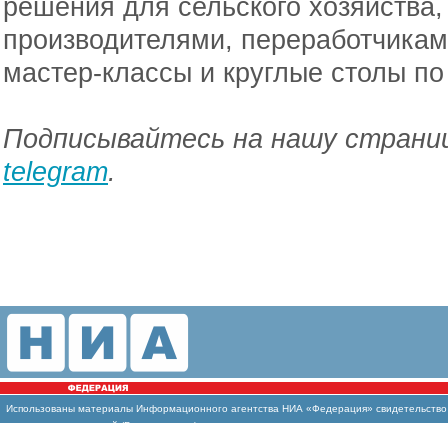
решения для сельского хозяйства
производителями, переработчиками
мастер‑классы и круглые столы п
Подписывайтесь на нашу страниц
telegram
.
Использованы материалы Информационного агентства НИА «Федерация» свидетельство И
массовых коммуникаций (Роскомнадзор)