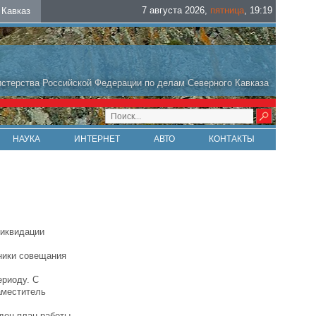
7 августа 2026
,
пятница
,
19
:
19
Кавказ
стерства Российской Федерации по делам Северного Кавказа
НАУКА
ИНТЕРНЕТ
АВТО
КОНТАКТЫ
ликвидации
ники совещания
ериоду. С
аместитель
ден план работы