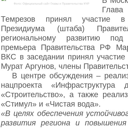
В Моск
Фото: Официальный сайт Главы и Правительства КЧР
Глава
Темрезов принял участие в 
Президиума (штаба) Правите
региональному развитию под 
премьера Правительства РФ Ма
ВКС в заседании принял участие
Мурат Аргунов, члены Правительст
В центре обсуждения – реализ
нацпроекта «Инфраструктура 
«Строительство», а также реали
«Стимул» и «Чистая вода».
«В целях обеспечения устойчиво
развития региона и повышения