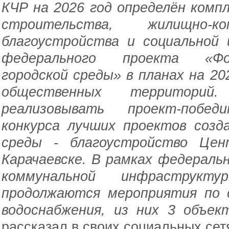
КЧР на 2026 год определён комп
строительства, жилищно-ко
благоустройства и социальной
федерального проекта «Фо
городской среды» в планах на 20
общественных территори
реализовывать проект-побед
конкурса лучших проектов созд
среды - благоустройство Цен
Карачаевске. В рамках федераль
коммунальной инфраструк
продолжаются мероприятия по 
водоснабжения, из них 3 объек
рассказал в своих социальных се