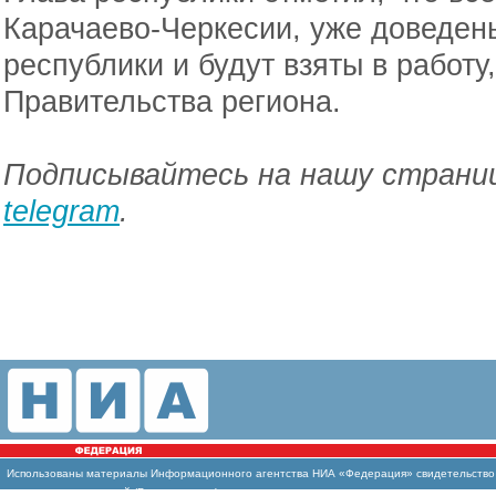
Карачаево-Черкесии, уже доведен
республики и будут взяты в работ
Правительства региона.
Подписывайтесь на нашу страниц
telegram
.
Использованы материалы Информационного агентства НИА «Федерация» свидетельство И
массовых коммуникаций (Роскомнадзор)