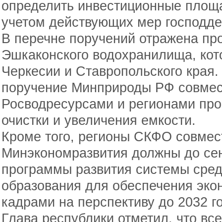
определить инвестиционные площа
учетом действующих мер господде
В перечне поручений отражена п
Эшкаконского водохранилища, кот
Черкесии и Ставропольского края.
поручение Минприроды РФ совмес
Росводресурсами и регионами про
очистки и увеличения емкости.
Кроме того, регионы СКФО совмес
Минэкономразвития должны до сен
программы развития системы сре
образования для обеспечения эк
кадрами на перспективу до 2032 г
Глава республики отметил, что вс