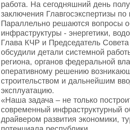
работа. На сегодняшний день пол
заключения Главгосэкспертизы по
Параллельно решаются вопросы 
инфраструктуры - энергетики, вод
Глава КЧР и Председатель Совета
обсудили детали системной работ
региона, органов федеральной вла
оперативному решению возникающ
строительством и дальнейшим вво
эксплуатацию.
«Наша задача – не только построит
современный инфраструктурный об
драйвером развития экономики, ту
потенциала республики.