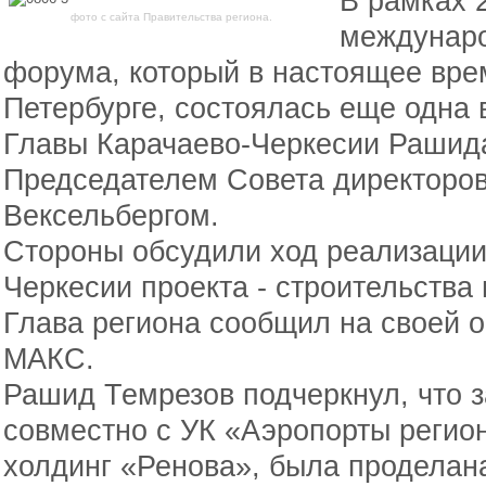
В рамках 2
фото с сайта Правительства региона.
междунаро
форума, который в настоящее врем
Петербурге, состоялась еще одна 
Главы Карачаево-Черкесии Рашид
Председателем Совета директоров
Вексельбергом.
Стороны обсудили ход реализации
Черкесии проекта - строительства 
Глава региона сообщил на своей 
МАКС.
Рашид Темрезов подчеркнул, что з
совместно с УК «Аэропорты регион
холдинг «Ренова», была проделан