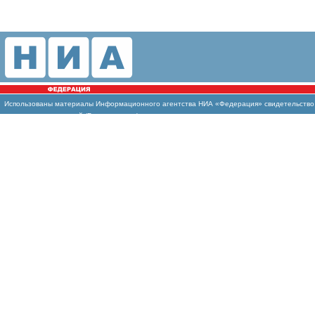
Использованы материалы Информационного агентства НИА «Федерация» свидетельство И
массовых коммуникаций (Роскомнадзор)