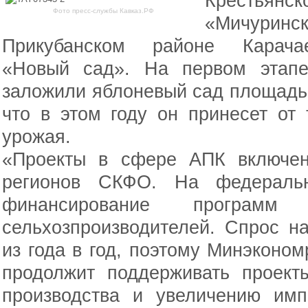
Крестьянс
Фото пресс-службы Кавказ.РФ
«Мичури
Прикубанском районе Карачае
«Новый сад». На первом этапе
заложили яблоневый сад площадь
что в этом году он принесет от
урожая.
«Проекты в сфере АПК включен
регионов СКФО. На федеральн
финансирование программ 
сельхозпроизводителей. Спрос н
из года в год, поэтому Минэконом
продолжит поддерживать проек
производства и увеличению имп