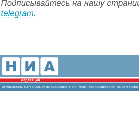
Подписывайтесь на нашу страниц
telegram
.
Использованы материалы Информационного агентства НИА «Федерация» свидетельство И
массовых коммуникаций (Роскомнадзор)