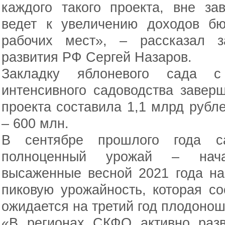
каждого такого проекта, вне за
ведет к увеличению доходов б
рабочих мест», – рассказал з
развития РФ Сергей Назаров.
Закладку яблоневого сада с
интенсивного садоводства завер
проекта составила 1,1 млрд рубл
– 600 млн.
В сентябре прошлого года с
полноценный урожай – нача
высаженные весной 2021 года на
пиковую урожайность, которая сос
ожидается на третий год плодонош
«В регионах СКФО активно раз