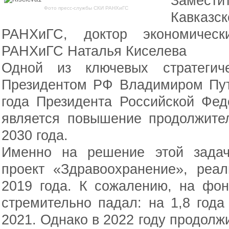
Замест
Фото пресс-службы СКИ РАНХиГС
Кавказс
РАНХиГС, доктор экономичес
РАНХиГС Наталья Киселева
Одной из ключевых стратегиче
Президентом РФ Владимиром Пут
года Президента Российской Фе
является повышение продолжите
2030 года.
Именно на решение этой задач
проект «Здравоохранение», реал
2019 года. К сожалению, на фон
стремительно падал: на 1,8 года 
2021. Однако в 2022 году продолж