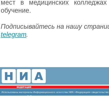
мест в медицинских колледжах
обучение.
Подписывайтесь на нашу страниц
telegram
.
Использованы материалы Информационного агентства НИА «Федерация» свидетельство И
массовых коммуникаций (Роскомнадзор)