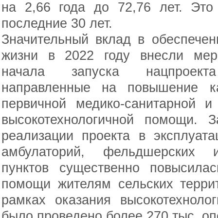
на 2,66 года до 72,76 лет. Эт
последние 30 лет.
Значительный вклад в обеспечен
жизни в 2022 году внесли мер
начала запуска нацпроект
направленные на повышение ка
первичной медико-санитарной и
высокотехнологичной помощи. 
реализации проекта в эксплуат
амбулаторий, фельдшерских и
пунктов существенно повысилас
помощи жителям сельских террит
рамках оказания высокотехноло
было проведено более 270 тыс. оп