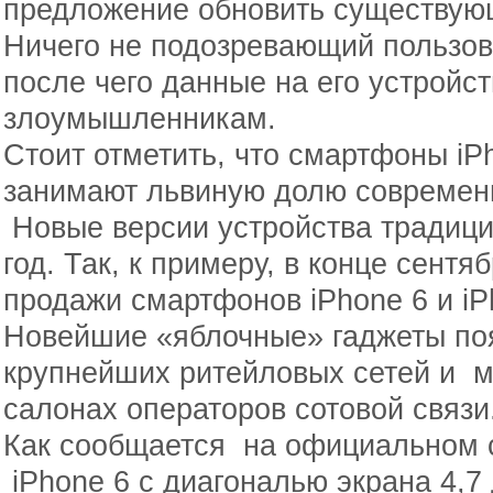
предложение обновить существующ
Ничего не подозревающий пользов
после чего данные на его устройс
злоумышленникам.
Стоит отметить, что смартфоны iP
занимают львиную долю современн
Новые версии устройства традиц
год. Так, к примеру, в конце сент
продажи смартфонов iPhone 6 и iPh
Новейшие «яблочные» гаджеты по
крупнейших ритейловых сетей и м
салонах операторов сотовой связи
Как сообщается на официальном с
iPhone 6 с диагональю экрана 4,7