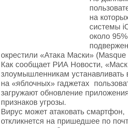
пользовате
на которы
системы iO
около 95%
подвержен
окрестили «Атака Маски» (Masque A
Как сообщает РИА Новости, «Маск
злоумышленникам устанавливать 
на «яблочных» гаджетах пользоват
загружают обновление приложени
признаков угрозы.
Вирус может атаковать смартфон,
откликнется на пришедшее по поч