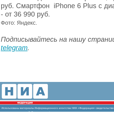
pyб. Смартфон iPhone 6 Plus с д
- от 36 990 pyб.
Фото: Яндекс.
Подписывайтесь на нашу страниц
telegram
.
Использованы материалы Информационного агентства НИА «Федерация» свидетельство И
массовых коммуникаций (Роскомнадзор)