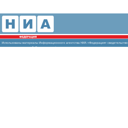
Использованы материалы Информационного агентства НИА «Федерация» свидетельство И
массовых коммуникаций (Роскомнадзор)