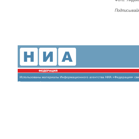
Подписывайт
Использованы материалы Информационного агентства НИА «Федерация» свиде
(Роскомнадзор)