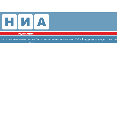
Использованы материалы Информационного агентства НИА «Федерация» свидетельство И
массовых коммуникаций (Роскомнадзор)