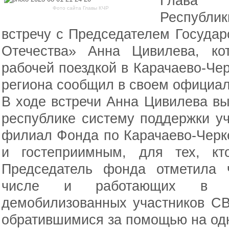
Глава 
Фото сайта Главы КЧР
Республи
встречу с Председателем Госуда
Отечества» Анна Цивилева, ко
рабочей поездкой в Карачаево-Чер
региона сообщил в своем официал
В ходе встречи Анна Цивилева в
республике систему поддержки у
филиал Фонда по Карачаево-Черк
и гостеприимным, для тех, кт
Председатель фонда отметила ч
числе и работающих в ф
демобилизованных участников СВ
обратившимися за помощью на од