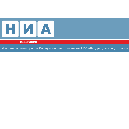
Использованы материалы Информационного агентства НИА «Федерация» свидетельство И
массовых коммуникаций (Роскомнадзор)