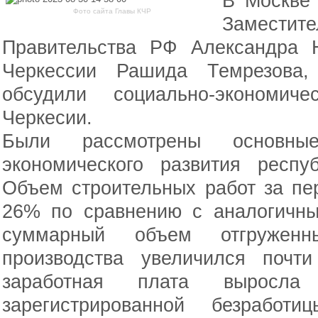
В Москве 
Фото сайта Главы КЧР
Замест
Правительства РФ Александра 
Черкессии Рашида Темрезова,
обсудили социально-экономиче
Черкесии.
Были рассмотрены основные
экономического развития респу
Объем строительных работ за пе
26% по сравнению с аналогичны
суммарный объем отгруженны
производства увеличился почт
заработная плата вырос
зарегистрированной безработи