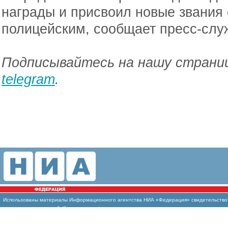
награды и присвоил новые звания
полицейским, сообщает пресс-слу
Подписывайтесь на нашу страниц
telegram
.
Использованы материалы Информационного агентства НИА «Федерация» свидетельство И
массовых коммуникаций (Роскомнадзор)