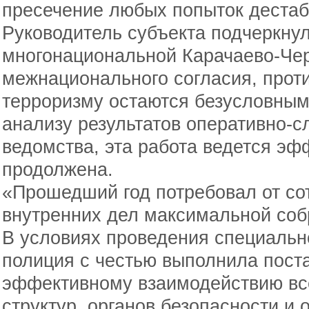
пресечение любых попыток дестаб
Руководитель субъекта подчеркнул
многонациональной Карачаево-Че
межнационального согласия, прот
терроризму остаются безусловным
анализу результатов оперативно-
ведомства, эта работа ведется эф
продолжена.
«Прошедший год потребовал от со
внутренних дел максимальной собр
В условиях проведения специальн
полиция с честью выполнила пост
эффективному взаимодействию вс
структур, органов безопасности и 