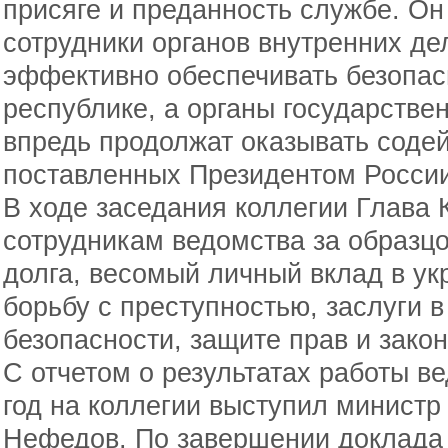
присяге и преданность службе. Он
сотрудники органов внутренних де
эффективно обеспечивать безопасн
республике, а органы государстве
впредь продолжат оказывать содей
поставленных Президентом России
В ходе заседания коллегии Глава 
сотрудникам ведомства за образц
долга, весомый личный вклад в у
борьбу с преступностью, заслуги 
безопасности, защите прав и зако
С отчетом о результатах работы в
год на коллегии выступил минист
Нефедов. По завершении доклада