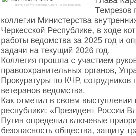
Глава Кар
фото с сайта регионального Правительства
Темрезов 
коллегии Министерства внутренних
Черкесской Республике, в ходе ко
работы ведомства за 2025 год и 
задачи на текущий 2026 год.
Коллегия прошла с участием руко
правоохранительных органов, Уп
Прокуратуры по КЧР, сотрудников
ветеранов ведомства.
Как отметил в своем выступлении 
республики: «Президент России 
Путин определил ключевые приор
безопасность общества, защиту т