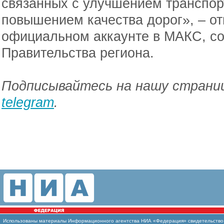
связанных с улучшением транспорт
повышением качества дорог», – о
официальном аккаунте в МАКС, с
Правительства региона.
Подписывайтесь на нашу страниц
telegram
.
Использованы материалы Информационного агентства НИА «Федерация» свидетельство И