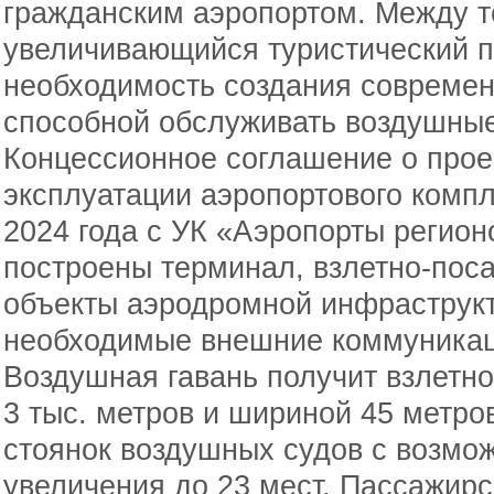
гражданским аэропортом. Между т
увеличивающийся туристический п
необходимость создания современ
способной обслуживать воздушные
Концессионное соглашение о прое
эксплуатации аэропортового комп
2024 года с УК «Аэропорты регионо
построены терминал, взлетно-поса
объекты аэродромной инфраструкт
необходимые внешние коммуникац
Воздушная гавань получит взлетн
3 тыс. метров и шириной 45 метров
стоянок воздушных судов с возмо
увеличения до 23 мест. Пассажир