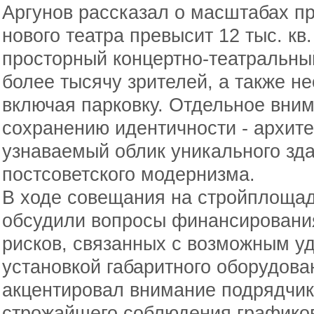
Аргунов рассказал о масштабах п
нового театра превысит 12 тыс. кв
просторный концертно-театральны
более тысячу зрителей, а также н
включая парковку. Отдельное вним
сохранению идентичности - архите
узнаваемый облик уникального зда
постсоветского модернизма.
В ходе совещания на стройплощад
обсудили вопросы финансировани
рисков, связанных с возможным у
установкой габаритного оборудов
акцентировал внимание подрядчик
строжайшего соблюдения графиков