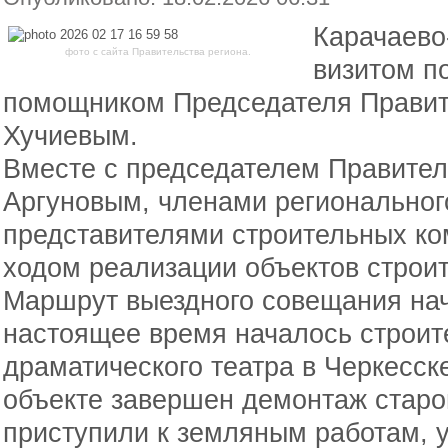
Карачаево
фото с сайта Правительства региона.
визитом по
помощником Председателя Прави
Хучиевым.
Вместе с председателем Правител
Аргуновым, членами региональног
представителями строительных ко
ходом реализации объектов строит
Маршрут выездного совещания нач
настоящее время началось строит
драматического театра в Черкесск
объекте завершен демонтаж старог
приступили к земляным работам, у