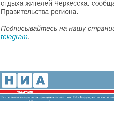
отдыха жителей Черкесска, сообщ
Правительства региона.
Подписывайтесь на нашу страниц
telegram
.
Использованы материалы Информационного агентства НИА «Федерация» свидетельство И
массовых коммуникаций (Роскомнадзор)