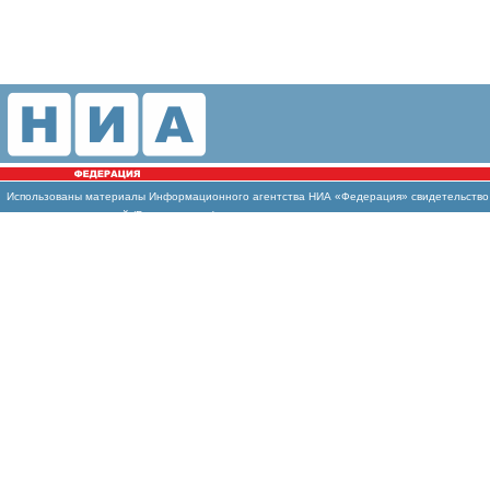
Использованы материалы Информационного агентства НИА «Федерация» свидетельство И
массовых коммуникаций (Роскомнадзор)