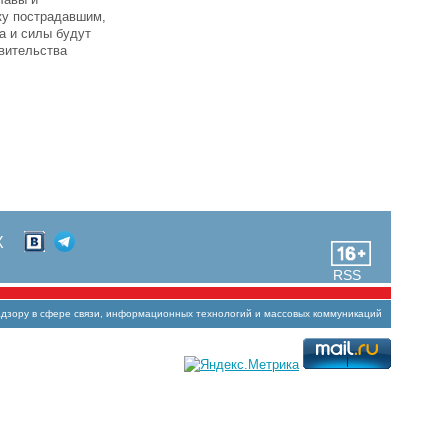
ку пострадавшим,
а и силы будут
авительства
Х
RSS
зору в сфере связи, информационных технологий и массовых коммуникаций