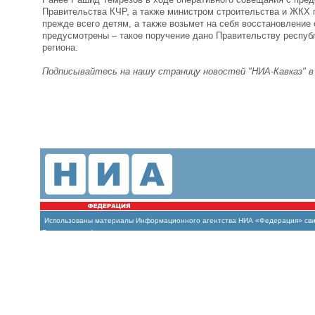
Правительства КЧР, а также министром строительства и ЖКХ 
прежде всего детям, а также возьмет на себя восстановление
предусмотрены – такое поручение дано Правительству республ
региона.
Подписывайтесь на нашу страницу новостей "НИА-Кавказ" 
Использованы материалы Информационного агентства НИА «Федерация» свиде
(Роскомнадзор)