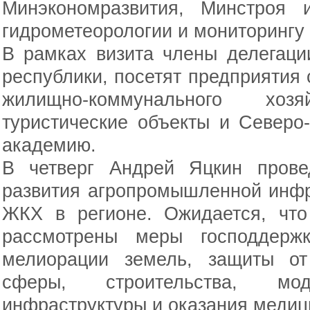
Минэкономразвития, Минстроя
гидрометеорологии и мониторингу
В рамках визита члены делегаци
республики, посетят предприятия 
жилищно-коммунального хо
туристические объекты и Северо
академию.
В четверг Андрей Яцкин прове
развития агропромышленной инфр
ЖКХ в регионе. Ожидается, что
рассмотрены меры господдерж
мелиорации земель, защиты от 
сферы, строительства, мод
инфраструктуры и оказания медиц