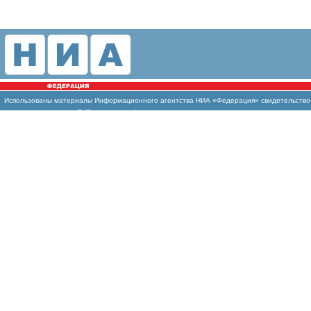
Использованы материалы Информационного агентства НИА «Федерация» свидетельство И
массовых коммуникаций (Роскомнадзор)