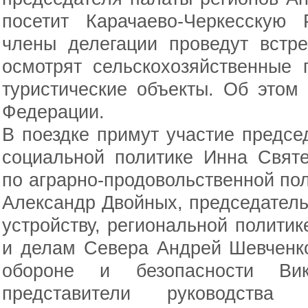
посетит Карачаево-Черкесскую 
члены делегации проведут встре
осмотрят сельскохозяйственные 
туристические объекты. Об этом
Федерации.
В поездке примут участие предс
социальной политике Инна Святе
по аграрно-продовольственной по
Александр Двойных, председател
устройству, региональной полити
и делам Севера Андрей Шевченко
обороне и безопасности Ви
представители руководства 