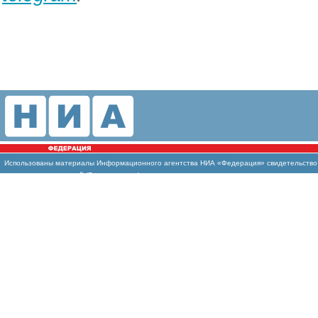
Использованы материалы Информационного агентства НИА «Федерация» свидетельство И
массовых коммуникаций (Роскомнадзор)