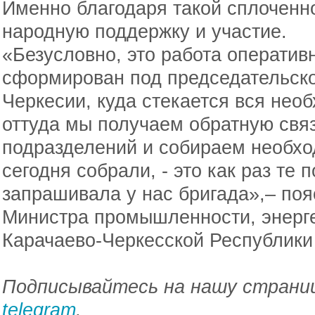
Именно благодаря такой сплоченно
народную поддержку и участие.
«Безусловно, это работа оператив
сформирован под председательск
Черкесии, куда стекается вся нео
оттуда мы получаем обратную свя
подразделений и собираем необход
сегодня собрали, - это как раз те 
запрашивала у нас бригада»,– по
Министра промышленности, энерге
Карачаево-Черкесской Республики
Подписывайтесь на нашу страниц
telegram
.