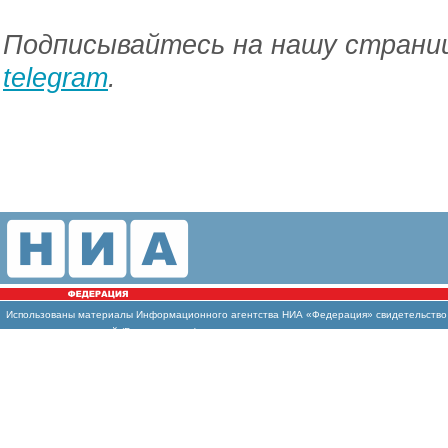
Подписывайтесь на нашу страниц
telegram
.
Использованы материалы Информационного агентства НИА «Федерация» свидетельство И
массовых коммуникаций (Роскомнадзор)