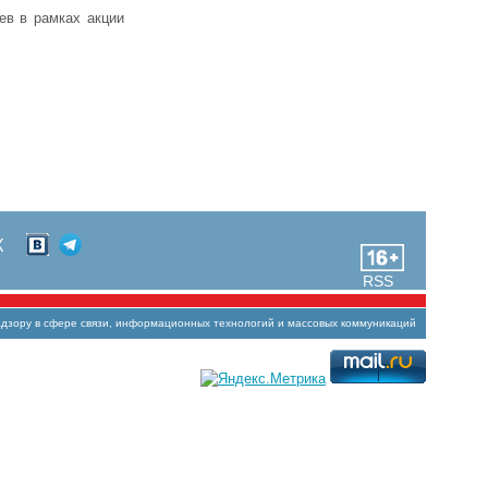
ев в рамках акции
Х
RSS
зору в сфере связи, информационных технологий и массовых коммуникаций