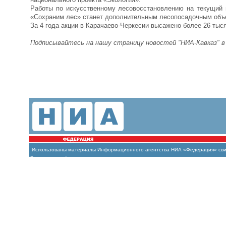
Работы по искусственному лесовосстановлению на текущий 
«Сохраним лес» станет дополнительным лесопосадочным объ
За 4 года акции в Карачаево-Черкесии высажено более 26 тыс
Подписывайтесь на нашу страницу новостей "НИА-Кавказ" 
Использованы материалы Информационного агентства НИА «Федерация» свиде
(Роскомнадзор)