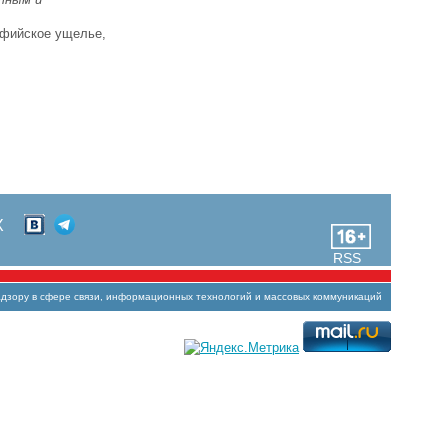
офийское ущелье,
Х
RSS
зору в сфере связи, информационных технологий и массовых коммуникаций