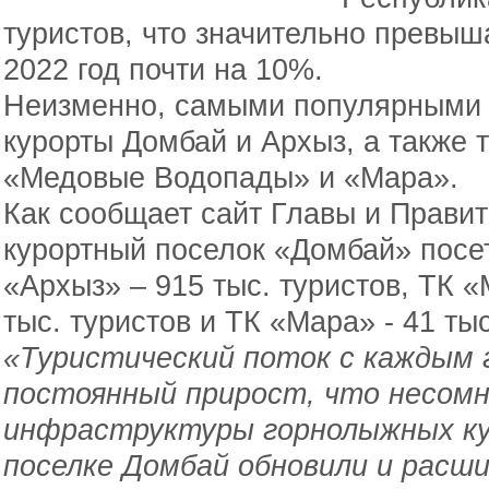
туристов, что значительно превыш
2022 год почти на 10%.
Неизменно, самыми популярными 
курорты Домбай и Архыз, а также 
«Медовые Водопады» и «Мара».
Как сообщает сайт Главы и Правит
курортный поселок «Домбай» посет
«Архыз» – 915 тыс. туристов, ТК 
тыс. туристов и ТК «Мара» - 41 ты
«Туристический поток с каждым 
постоянный прирост, что несомн
инфраструктуры горнолыжных кур
поселке Домбай обновили и расш