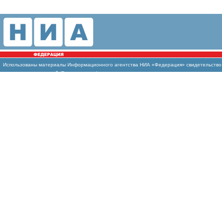
Использованы материалы Информационного агентства НИА «Федерация» свидетельство И
массовых коммуникаций (Роскомнадзор)