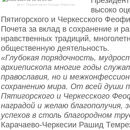
Президент
фото: Telegram-канал Рашида Темрезова
высоко оц
Пятигорского и Черкесского Феофи
Почета за вклад в сохранение и ра
нравственных традиций, многолет
общественную деятельность.
«Глубокая порядочность, мудрос
архиепископа многие годы служа
православия, но и межконфессион
сохранению мира. От всей души 
Пятигорского и Черкесского Фео
наградой и желаю благополучия, 
успехов в столь благородном тру
Карачаево-Черкесии Рашид Темре