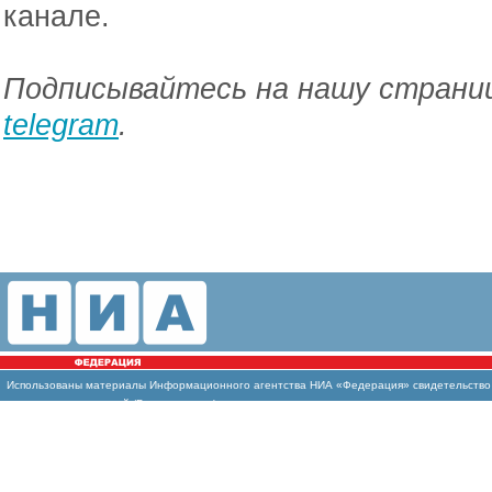
канале.
Подписывайтесь на нашу страниц
telegram
.
Использованы материалы Информационного агентства НИА «Федерация» свидетельство И
массовых коммуникаций (Роскомнадзор)