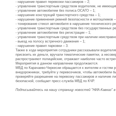
- нарушение правил перевозки пассажиров – 2;
- управление транспортным средством водителем, не имеющим
- управление автомобилем без полиса ОСАГО – 1;
- нарушение конструкций транспортного средства – 1;
- нарушение применения ремней безопасности и мотошлемов –
- тонирование стекол автомобиля в нарушение технического ре
- управление транспортным средством без государственных ре
- управление автомобилем без регистрации – 1;
- управление транспортным средством при наличии неисправно
- выезд на полосу встречного движения – 1;
- нарушение правил парковки – 3.
Также в ходе мероприятия сотрудники рассказывали водителя
присвоить их деньги, вручали тематические памятки, а несо
распространяют полицейские, отражают наиболее часто встр
Мероприятия в данном направлении продолжаются.
МВД по Карачаево-Черкесии обращается к жителям и гостям р
внедорожниках, требуйте у перевозчиков, чтобы автомобили 
проверяйте разрешение на перевозку пассажиров и наличие ли
безопасной, сообщает пресс-служба МВД по КЧР.
Подписывайтесь на нашу страницу новостей "НИА-Кавказ" 